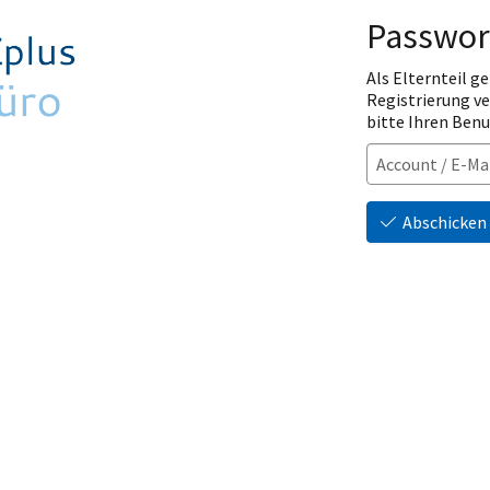
Passwor
Als Elternteil ge
Registrierung v
bitte Ihren Ben
Abschicken