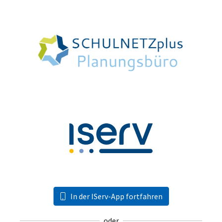
In der IServ-App fortfahren
oder